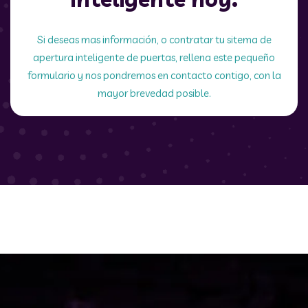
Si deseas mas información, o contratar tu sitema de
apertura inteligente de puertas, rellena este pequeño
formulario y nos pondremos en contacto contigo, con la
mayor brevedad posible.