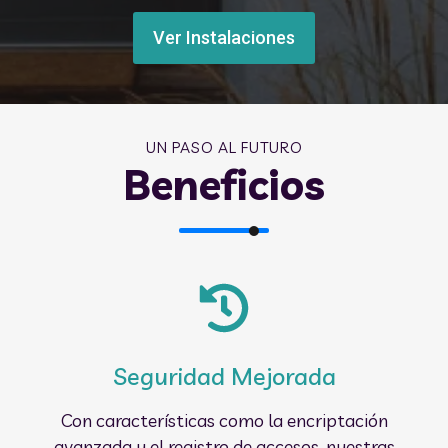
Ver Instalaciones
UN PASO AL FUTURO
Beneficios
Seguridad Mejorada
Con características como la encriptación
avanzada y el registro de accesos, nuestras