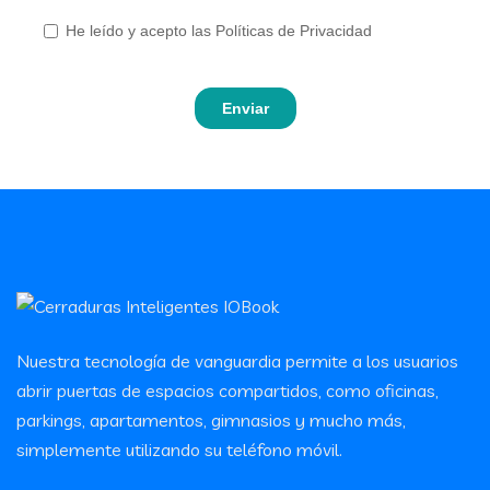
Nuestra tecnología de vanguardia permite a los usuarios
abrir puertas de espacios compartidos, como oficinas,
parkings, apartamentos, gimnasios y mucho más,
simplemente utilizando su teléfono móvil.