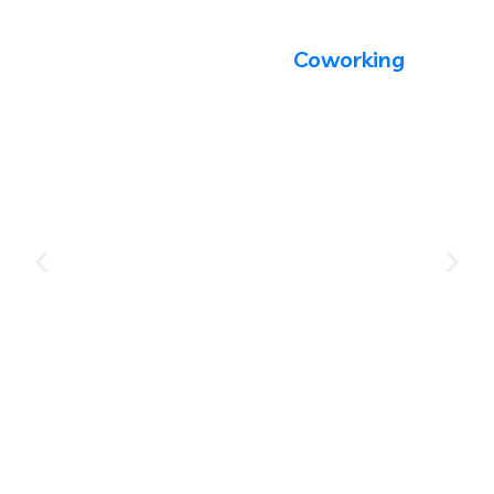
Coworking